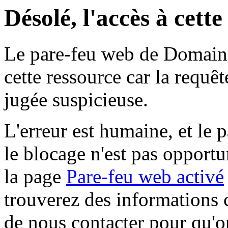
Désolé, l'accès à cett
Le pare-feu web de Domaine 
cette ressource car la requê
jugée suspicieuse.
L'erreur est humaine, et le p
le blocage n'est pas opportu
la page
Pare-feu web activé
trouverez des informations 
de nous contacter pour qu'o