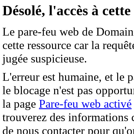
Désolé, l'accès à cett
Le pare-feu web de Domaine 
cette ressource car la requê
jugée suspicieuse.
L'erreur est humaine, et le p
le blocage n'est pas opportu
la page
Pare-feu web activé
trouverez des informations 
de nous contacter pour qu'o