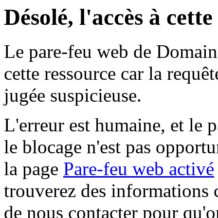
Désolé, l'accès à cett
Le pare-feu web de Domaine 
cette ressource car la requê
jugée suspicieuse.
L'erreur est humaine, et le p
le blocage n'est pas opportu
la page
Pare-feu web activé
trouverez des informations 
de nous contacter pour qu'o