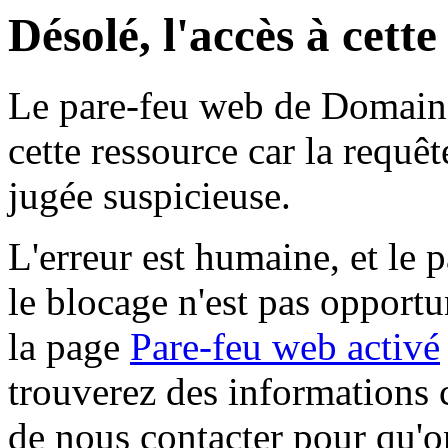
Désolé, l'accès à cett
Le pare-feu web de Domaine 
cette ressource car la requê
jugée suspicieuse.
L'erreur est humaine, et le p
le blocage n'est pas opportu
la page
Pare-feu web activé
trouverez des informations 
de nous contacter pour qu'o