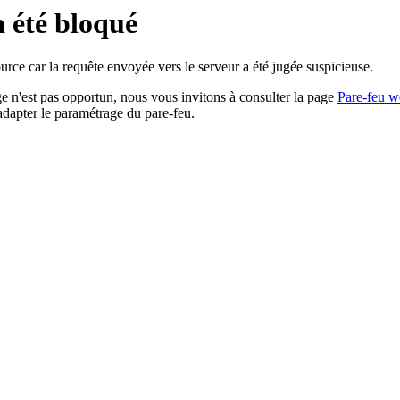
a été bloqué
rce car la requête envoyée vers le serveur a été jugée suspicieuse.
age n'est pas opportun, nous vous invitons à consulter la page
Pare-feu w
adapter le paramétrage du pare-feu.