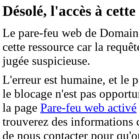
Désolé, l'accès à cett
Le pare-feu web de Domaine 
cette ressource car la requê
jugée suspicieuse.
L'erreur est humaine, et le p
le blocage n'est pas opportu
la page
Pare-feu web activé
trouverez des informations 
de nous contacter pour qu'o