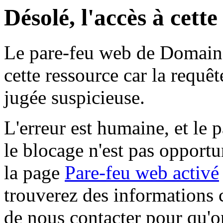
Désolé, l'accès à cett
Le pare-feu web de Domaine 
cette ressource car la requê
jugée suspicieuse.
L'erreur est humaine, et le p
le blocage n'est pas opportu
la page
Pare-feu web activé
trouverez des informations 
de nous contacter pour qu'o