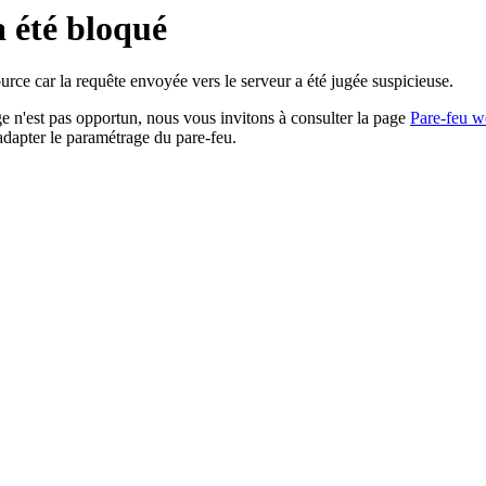
a été bloqué
rce car la requête envoyée vers le serveur a été jugée suspicieuse.
age n'est pas opportun, nous vous invitons à consulter la page
Pare-feu w
adapter le paramétrage du pare-feu.