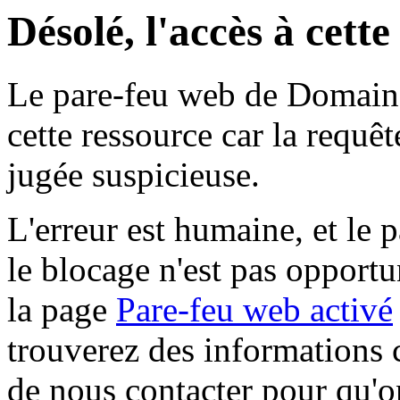
Désolé, l'accès à cett
Le pare-feu web de Domaine 
cette ressource car la requê
jugée suspicieuse.
L'erreur est humaine, et le p
le blocage n'est pas opportu
la page
Pare-feu web activé
trouverez des informations 
de nous contacter pour qu'o