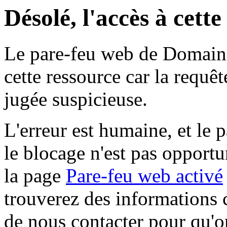
Désolé, l'accès à cett
Le pare-feu web de Domaine 
cette ressource car la requê
jugée suspicieuse.
L'erreur est humaine, et le p
le blocage n'est pas opportu
la page
Pare-feu web activé
trouverez des informations 
de nous contacter pour qu'o