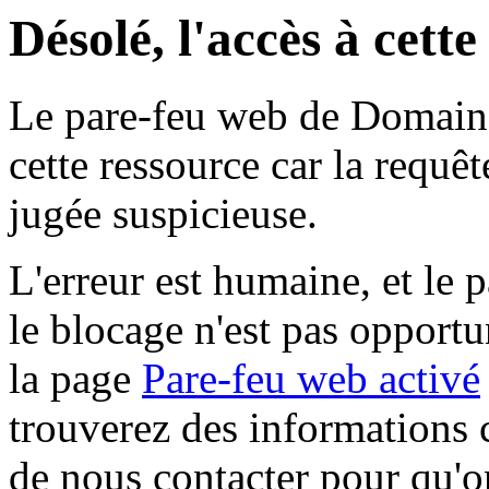
Désolé, l'accès à cett
Le pare-feu web de Domaine 
cette ressource car la requê
jugée suspicieuse.
L'erreur est humaine, et le p
le blocage n'est pas opportu
la page
Pare-feu web activé
trouverez des informations 
de nous contacter pour qu'o