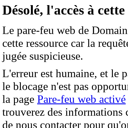
Désolé, l'accès à cett
Le pare-feu web de Domaine 
cette ressource car la requê
jugée suspicieuse.
L'erreur est humaine, et le p
le blocage n'est pas opportu
la page
Pare-feu web activé
trouverez des informations 
de nous contacter pour qu'o