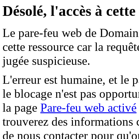
Désolé, l'accès à cett
Le pare-feu web de Domaine 
cette ressource car la requê
jugée suspicieuse.
L'erreur est humaine, et le p
le blocage n'est pas opportu
la page
Pare-feu web activé
trouverez des informations 
de nous contacter pour qu'o