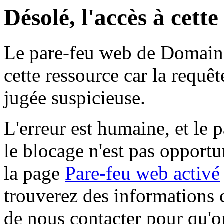
Désolé, l'accès à cett
Le pare-feu web de Domaine 
cette ressource car la requê
jugée suspicieuse.
L'erreur est humaine, et le p
le blocage n'est pas opportu
la page
Pare-feu web activé
trouverez des informations 
de nous contacter pour qu'o