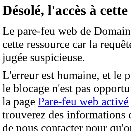
Désolé, l'accès à cett
Le pare-feu web de Domaine 
cette ressource car la requê
jugée suspicieuse.
L'erreur est humaine, et le p
le blocage n'est pas opportu
la page
Pare-feu web activé
trouverez des informations 
de nous contacter pour qu'o