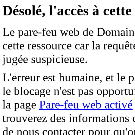
Désolé, l'accès à cett
Le pare-feu web de Domaine 
cette ressource car la requê
jugée suspicieuse.
L'erreur est humaine, et le p
le blocage n'est pas opportu
la page
Pare-feu web activé
trouverez des informations 
de nous contacter pour qu'o