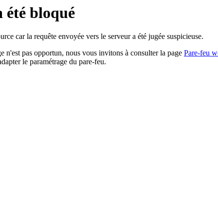
a été bloqué
rce car la requête envoyée vers le serveur a été jugée suspicieuse.
age n'est pas opportun, nous vous invitons à consulter la page
Pare-feu w
adapter le paramétrage du pare-feu.