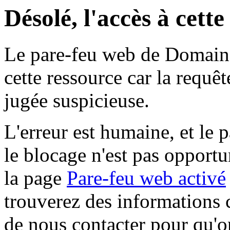
Désolé, l'accès à cett
Le pare-feu web de Domaine 
cette ressource car la requê
jugée suspicieuse.
L'erreur est humaine, et le p
le blocage n'est pas opportu
la page
Pare-feu web activé
trouverez des informations 
de nous contacter pour qu'o