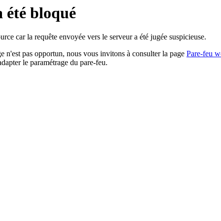
a été bloqué
rce car la requête envoyée vers le serveur a été jugée suspicieuse.
age n'est pas opportun, nous vous invitons à consulter la page
Pare-feu w
adapter le paramétrage du pare-feu.