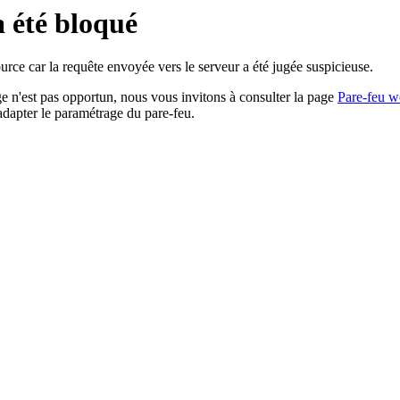
a été bloqué
rce car la requête envoyée vers le serveur a été jugée suspicieuse.
age n'est pas opportun, nous vous invitons à consulter la page
Pare-feu w
adapter le paramétrage du pare-feu.