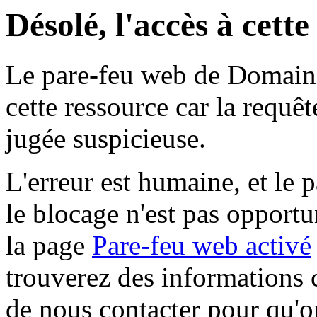
Désolé, l'accès à cett
Le pare-feu web de Domaine 
cette ressource car la requê
jugée suspicieuse.
L'erreur est humaine, et le p
le blocage n'est pas opportu
la page
Pare-feu web activé
trouverez des informations 
de nous contacter pour qu'o