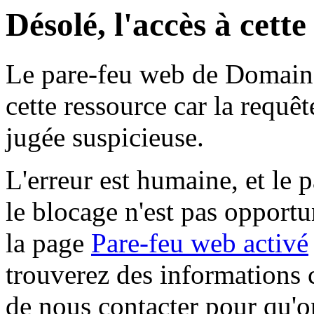
Désolé, l'accès à cett
Le pare-feu web de Domaine 
cette ressource car la requê
jugée suspicieuse.
L'erreur est humaine, et le p
le blocage n'est pas opportu
la page
Pare-feu web activé
trouverez des informations 
de nous contacter pour qu'o