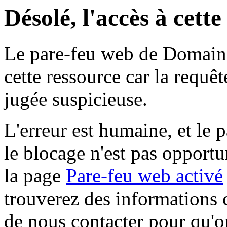
Désolé, l'accès à cett
Le pare-feu web de Domaine 
cette ressource car la requê
jugée suspicieuse.
L'erreur est humaine, et le p
le blocage n'est pas opportu
la page
Pare-feu web activé
trouverez des informations 
de nous contacter pour qu'o