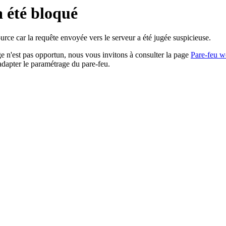
a été bloqué
rce car la requête envoyée vers le serveur a été jugée suspicieuse.
age n'est pas opportun, nous vous invitons à consulter la page
Pare-feu w
adapter le paramétrage du pare-feu.