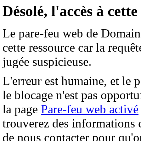
Désolé, l'accès à cett
Le pare-feu web de Domaine 
cette ressource car la requê
jugée suspicieuse.
L'erreur est humaine, et le p
le blocage n'est pas opportu
la page
Pare-feu web activé
trouverez des informations 
de nous contacter pour qu'o