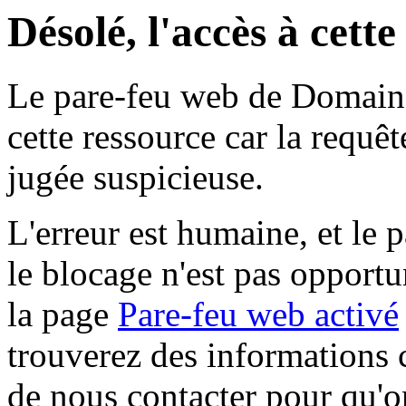
Désolé, l'accès à cett
Le pare-feu web de Domaine 
cette ressource car la requê
jugée suspicieuse.
L'erreur est humaine, et le p
le blocage n'est pas opportu
la page
Pare-feu web activé
trouverez des informations 
de nous contacter pour qu'o