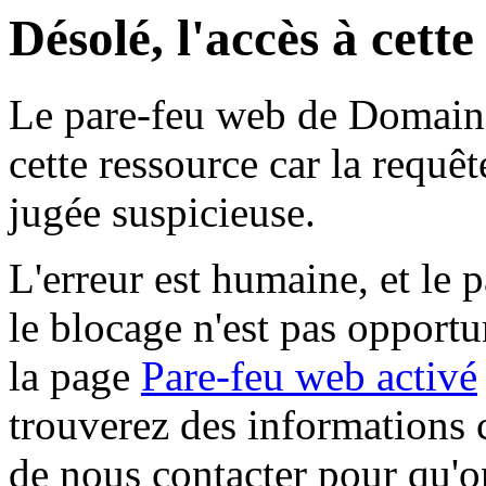
Désolé, l'accès à cett
Le pare-feu web de Domaine 
cette ressource car la requê
jugée suspicieuse.
L'erreur est humaine, et le p
le blocage n'est pas opportu
la page
Pare-feu web activé
trouverez des informations 
de nous contacter pour qu'o