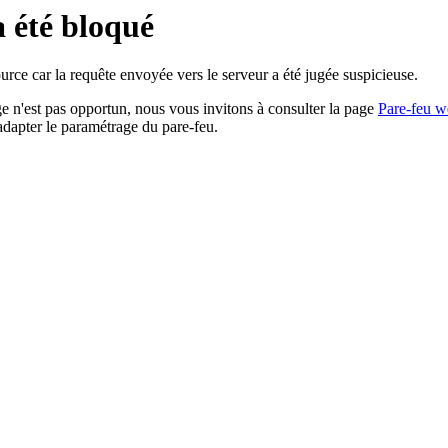
a été bloqué
rce car la requête envoyée vers le serveur a été jugée suspicieuse.
age n'est pas opportun, nous vous invitons à consulter la page
Pare-feu w
adapter le paramétrage du pare-feu.