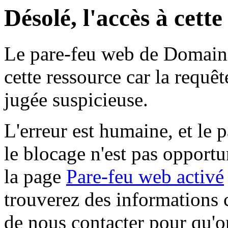
Désolé, l'accès à cett
Le pare-feu web de Domaine 
cette ressource car la requê
jugée suspicieuse.
L'erreur est humaine, et le p
le blocage n'est pas opportu
la page
Pare-feu web activé
trouverez des informations 
de nous contacter pour qu'o