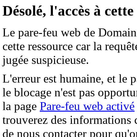
Désolé, l'accès à cett
Le pare-feu web de Domaine 
cette ressource car la requê
jugée suspicieuse.
L'erreur est humaine, et le p
le blocage n'est pas opportu
la page
Pare-feu web activé
trouverez des informations 
de nous contacter pour qu'o