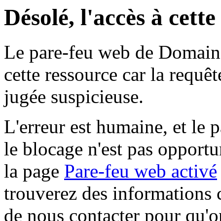
Désolé, l'accès à cett
Le pare-feu web de Domaine 
cette ressource car la requê
jugée suspicieuse.
L'erreur est humaine, et le p
le blocage n'est pas opportu
la page
Pare-feu web activé
trouverez des informations 
de nous contacter pour qu'o