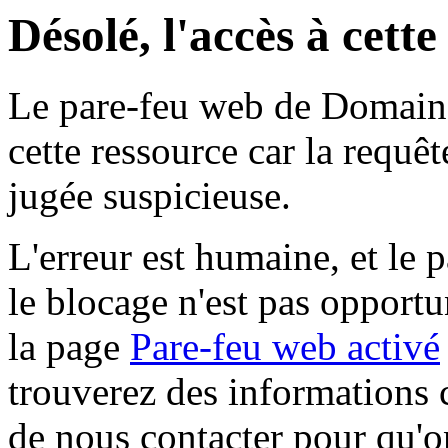
Désolé, l'accès à cett
Le pare-feu web de Domaine 
cette ressource car la requê
jugée suspicieuse.
L'erreur est humaine, et le p
le blocage n'est pas opportu
la page
Pare-feu web activé
trouverez des informations 
de nous contacter pour qu'o