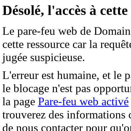
Désolé, l'accès à cett
Le pare-feu web de Domaine 
cette ressource car la requê
jugée suspicieuse.
L'erreur est humaine, et le p
le blocage n'est pas opportu
la page
Pare-feu web activé
trouverez des informations 
de nous contacter pour qu'o