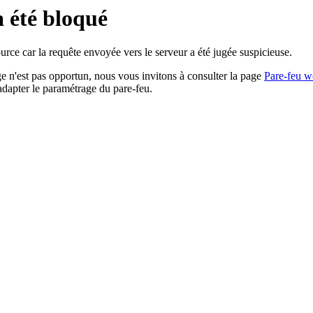
a été bloqué
rce car la requête envoyée vers le serveur a été jugée suspicieuse.
age n'est pas opportun, nous vous invitons à consulter la page
Pare-feu w
adapter le paramétrage du pare-feu.