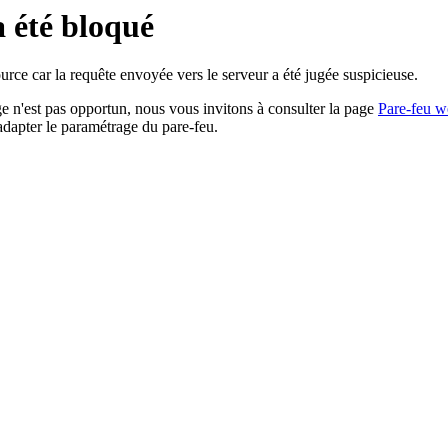
a été bloqué
rce car la requête envoyée vers le serveur a été jugée suspicieuse.
age n'est pas opportun, nous vous invitons à consulter la page
Pare-feu w
adapter le paramétrage du pare-feu.