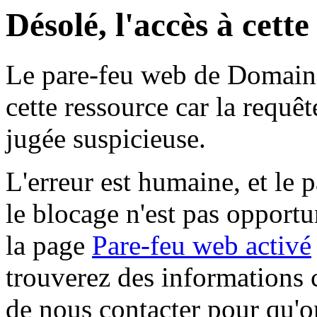
Désolé, l'accès à cett
Le pare-feu web de Domaine 
cette ressource car la requê
jugée suspicieuse.
L'erreur est humaine, et le p
le blocage n'est pas opportu
la page
Pare-feu web activé
trouverez des informations 
de nous contacter pour qu'o