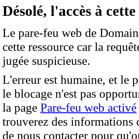
Désolé, l'accès à cett
Le pare-feu web de Domaine 
cette ressource car la requê
jugée suspicieuse.
L'erreur est humaine, et le p
le blocage n'est pas opportu
la page
Pare-feu web activé
trouverez des informations 
de nous contacter pour qu'o