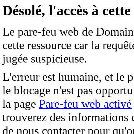
Désolé, l'accès à cett
Le pare-feu web de Domaine 
cette ressource car la requê
jugée suspicieuse.
L'erreur est humaine, et le p
le blocage n'est pas opportu
la page
Pare-feu web activé
trouverez des informations 
de nous contacter pour qu'o