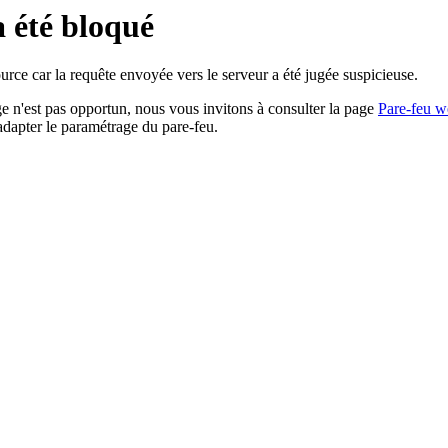
a été bloqué
rce car la requête envoyée vers le serveur a été jugée suspicieuse.
age n'est pas opportun, nous vous invitons à consulter la page
Pare-feu w
adapter le paramétrage du pare-feu.