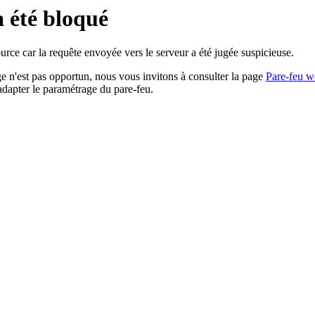
a été bloqué
rce car la requête envoyée vers le serveur a été jugée suspicieuse.
age n'est pas opportun, nous vous invitons à consulter la page
Pare-feu w
adapter le paramétrage du pare-feu.