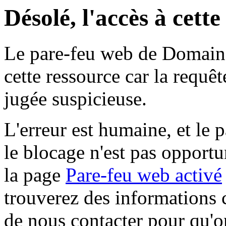
Désolé, l'accès à cett
Le pare-feu web de Domaine 
cette ressource car la requê
jugée suspicieuse.
L'erreur est humaine, et le p
le blocage n'est pas opportu
la page
Pare-feu web activé
trouverez des informations 
de nous contacter pour qu'o