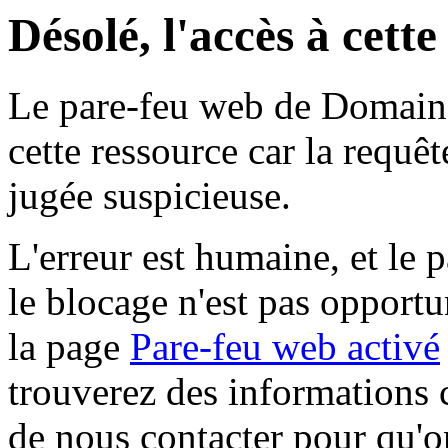
Désolé, l'accès à cett
Le pare-feu web de Domaine 
cette ressource car la requê
jugée suspicieuse.
L'erreur est humaine, et le p
le blocage n'est pas opportu
la page
Pare-feu web activé
trouverez des informations 
de nous contacter pour qu'o