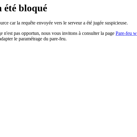
a été bloqué
rce car la requête envoyée vers le serveur a été jugée suspicieuse.
age n'est pas opportun, nous vous invitons à consulter la page
Pare-feu w
adapter le paramétrage du pare-feu.