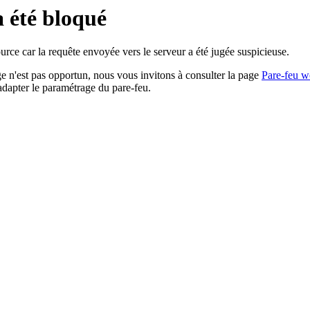
a été bloqué
rce car la requête envoyée vers le serveur a été jugée suspicieuse.
age n'est pas opportun, nous vous invitons à consulter la page
Pare-feu w
adapter le paramétrage du pare-feu.