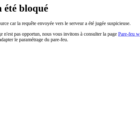
a été bloqué
rce car la requête envoyée vers le serveur a été jugée suspicieuse.
age n'est pas opportun, nous vous invitons à consulter la page
Pare-feu w
adapter le paramétrage du pare-feu.