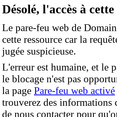
Désolé, l'accès à cett
Le pare-feu web de Domaine 
cette ressource car la requê
jugée suspicieuse.
L'erreur est humaine, et le p
le blocage n'est pas opportu
la page
Pare-feu web activé
trouverez des informations 
de nous contacter pour qu'o