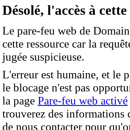
Désolé, l'accès à cett
Le pare-feu web de Domaine 
cette ressource car la requê
jugée suspicieuse.
L'erreur est humaine, et le p
le blocage n'est pas opportu
la page
Pare-feu web activé
trouverez des informations 
de nous contacter pour qu'o