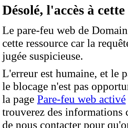
Désolé, l'accès à cett
Le pare-feu web de Domaine 
cette ressource car la requê
jugée suspicieuse.
L'erreur est humaine, et le p
le blocage n'est pas opportu
la page
Pare-feu web activé
trouverez des informations 
de nous contacter pour qu'o