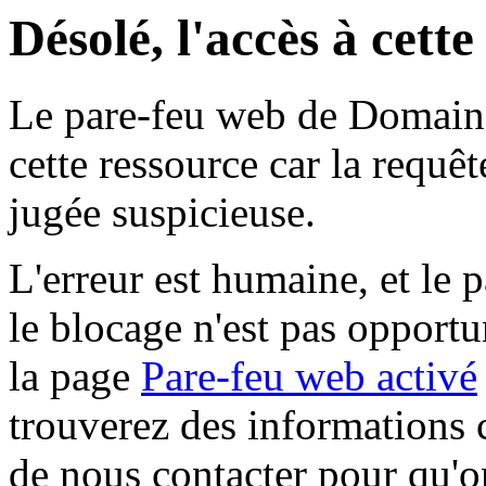
Désolé, l'accès à cett
Le pare-feu web de Domaine 
cette ressource car la requê
jugée suspicieuse.
L'erreur est humaine, et le p
le blocage n'est pas opportu
la page
Pare-feu web activé
trouverez des informations 
de nous contacter pour qu'o