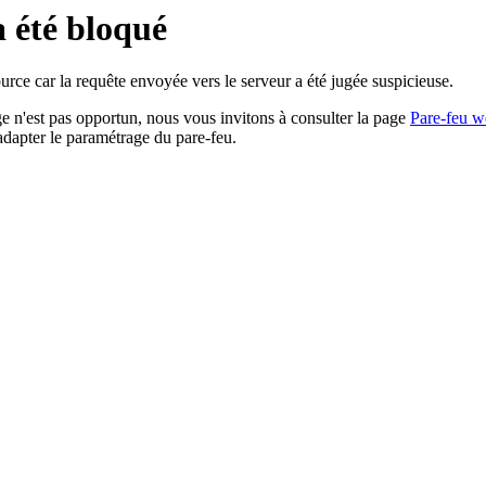
a été bloqué
rce car la requête envoyée vers le serveur a été jugée suspicieuse.
age n'est pas opportun, nous vous invitons à consulter la page
Pare-feu w
adapter le paramétrage du pare-feu.